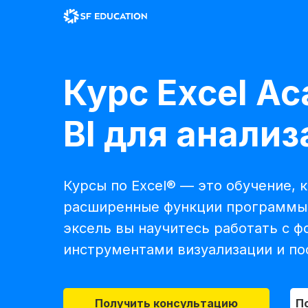
Курс Excel A
BI для анали
Курсы по Excel® — это обучение,
расширенные функции программы 
эксель вы научитесь работать с 
инструментами визуализации и п
Получить консультацию
П