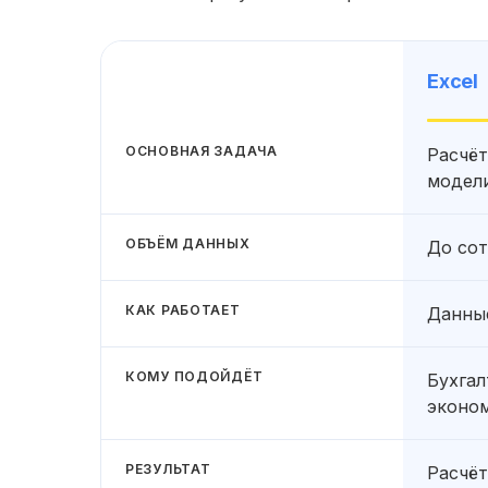
Excel
ОСНОВНАЯ ЗАДАЧА
Расчёт
модел
ОБЪЁМ ДАННЫХ
До сот
КАК РАБОТАЕТ
Данные
КОМУ ПОДОЙДЁТ
Бухгал
эконо
РЕЗУЛЬТАТ
Расчёт