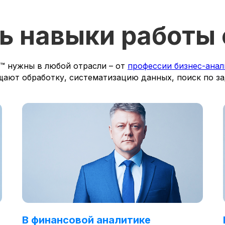
ь навыки работы
и™ нужны в любой отрасли – от
профессии бизнес-анал
щают обработку, систематизацию данных, поиск по з
В финансовой аналитике