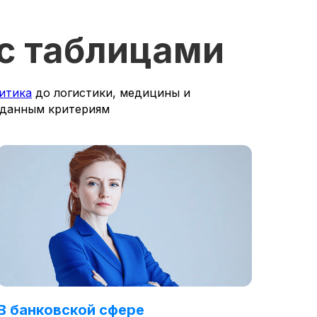
 с таблицами
итика
до логистики, медицины и
аданным критериям
В банковской сфере