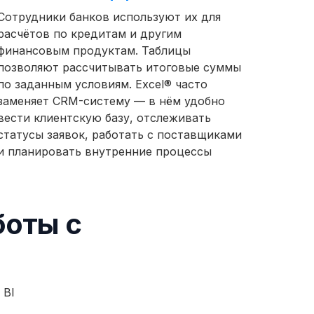
Сотрудники банков используют их для
расчётов по кредитам и другим
финансовым продуктам. Таблицы
позволяют рассчитывать итоговые суммы
по заданным условиям. Excel® часто
заменяет CRM-систему — в нём удобно
вести клиентскую базу, отслеживать
статусы заявок, работать с поставщиками
и планировать внутренние процессы
боты с
 BI