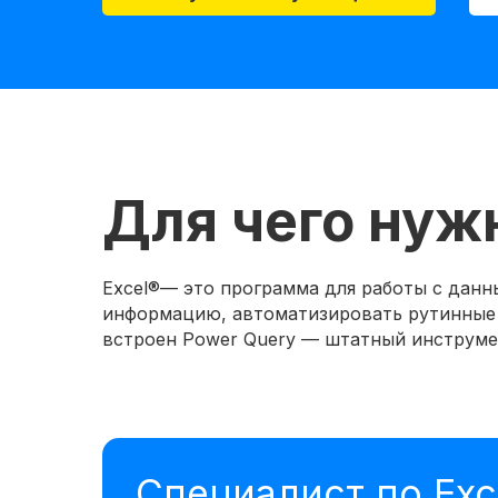
Для чего нужн
Excel®— это программа для работы с данн
информацию, автоматизировать рутинные о
встроен Power Query — штатный инструмен
Специалист по Exc