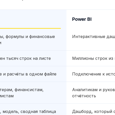
Power BI
ы, формулы и финансовые
Интерактивные даш
и
ен тысяч строк на листе
Миллионы строк из 
 и расчёты в одном файле
Подключение к исто
терам, финансистам,
Аналитикам и руков
мистам
отчётность
, модель, сводная таблица
Дашборд, который 