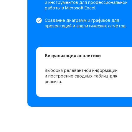
и инструментов для профессиональной
работы в Microsoft Excel.
Создание диаграмм и графиков для
презентаций и аналитических отчётов.
Визуализация аналитики
Выборка релевантной информации
и построение сводных таблиц для
анализа.