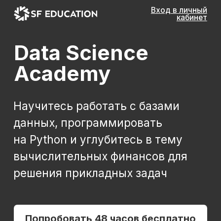
Вход в личный
кабинет
Data Science
Academy
Научитесь работать с базами
данных, программировать
на Python и углубитесь в тему
вычислительных финансов для
решения прикладных задач
Попробовать 48 часов бесплатно
Получить консультацию
*Все иностранные термины и названия
вы можете найти с расшифровкой