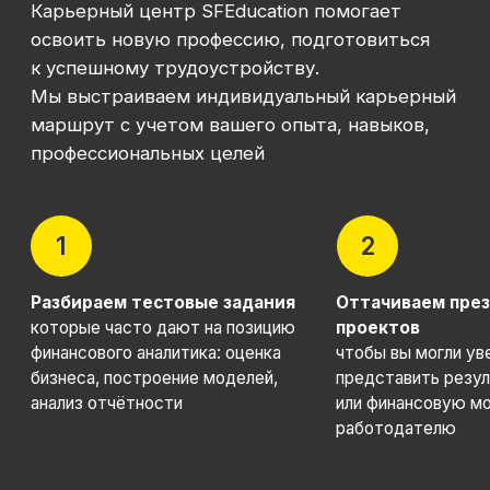
Сотрудничество
Корпоративным клиентам
Реферальная программа
Популярные направления
Финансы
Бухгалтерия
Аналитика
Маркетинг
Инвестиции и личные финансы
Менеджмент и управление
Программирование
Mini-MBA
Банковским сотрудникам
Soft Skills