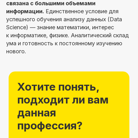
связана с большими объемами
информации.
Единственное условие для
успешного обучения анализу данных (Data
Science) — знание математики, интерес
к информатике, физике. Аналитический склад
ума и готовность к постоянному изучению
нового.
10 модулей за 5 месяцев
40 практических заданий