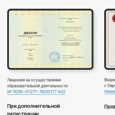
начало обучения: start111204.001
Дополнительная
скидка 10%
при полной оплате