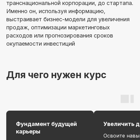
транснациональной корпорации, до стартапа.
Именно он, используя информацию,
выстраивает бизнес-модели для увеличения
продаж, оптимизации маркетинговых
расходов или прогнозирования сроков
окупаемости инвестиций
Для чего нужен курс
Резюме
специалиста по
Фундамент будущей
Увеличить 
анализу данных
карьеры
Освоите навы
Мои навыки: