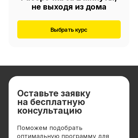
Отзывы
Cловарь иностранных терминов
Сотрудничество
Корпоративным клиентам
Реферальная программа
Популярные направления
Финансы
Бухгалтерия
Аналитика
Маркетинг
Инвестиции и личные финансы
Менеджмент и управление
Программирование