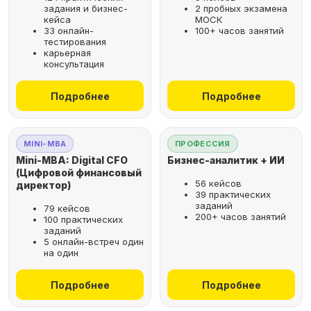
задания и бизнес-
2 пробных экзамена
кейса
МОСК
33 онлайн-
100+ часов занятий
тестирования
карьерная
консультация
Подробнее
Подробнее
MINI-MBA
ПРОФЕССИЯ
Mini-MBA: Digital CFO
Бизнес-аналитик + ИИ
(Цифровой финансовый
56 кейсов
директор)
39 практических
заданий
79 кейсов
200+ часов занятий
100 практических
заданий
5 онлайн-встреч один
на один
Подробнее
Подробнее