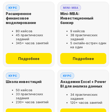
КУРС
MINI-MBA
Расширенное
Mini-MBA:
финансовое
Инвестиционный
моделирование
банкир
80 кейсов
9 кейсов
45 практических
38 практических
заданий
заданий
345+ часов занятий
5 онлайн-встреч один
на один
Подробнее
Подробнее
КУРС
КУРС
Школа инвестиций
Академия Excel + Power
BI для анализа данных
50 кейсов
33 практических
34 практических
задания
задания
230+ часов занятий
120+ часов занятий