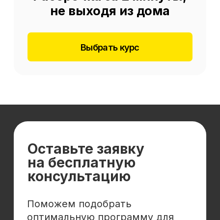
Отзывы
Cловарь иностранных терминов
Сотрудничество
Корпоративным клиентам
Реферальная программа
Популярные направления
Финансы
Бухгалтерия
Аналитика
Маркетинг
Инвестиции и личные финансы
Менеджмент и управление
Программирование