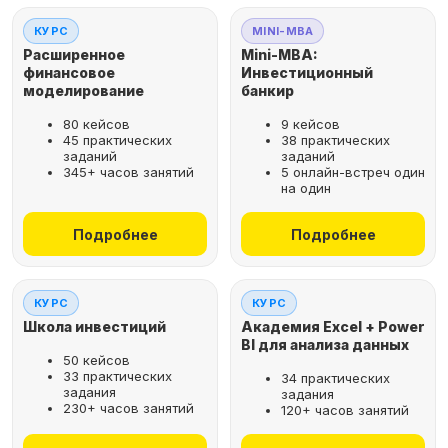
КУРС
MINI-MBA
Расширенное
Mini-MBA:
финансовое
Инвестиционный
моделирование
банкир
80 кейсов
9 кейсов
45 практических
38 практических
заданий
заданий
345+ часов занятий
5 онлайн-встреч один
на один
Подробнее
Подробнее
КУРС
КУРС
Школа инвестиций
Академия Excel + Power
BI для анализа данных
50 кейсов
33 практических
34 практических
задания
задания
230+ часов занятий
120+ часов занятий