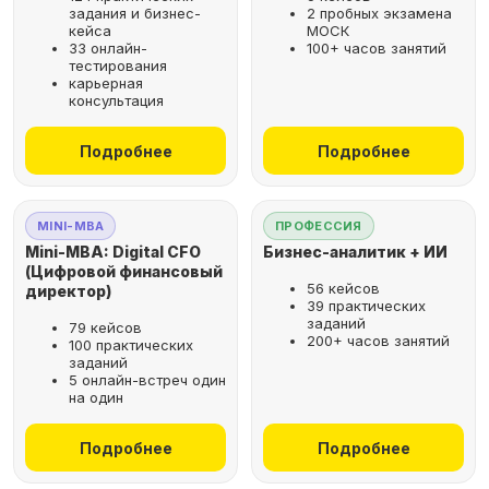
задания и бизнес-
2 пробных экзамена
кейса
МОСК
33 онлайн-
100+ часов занятий
тестирования
карьерная
консультация
Подробнее
Подробнее
MINI-MBA
ПРОФЕССИЯ
Mini-MBA: Digital CFO
Бизнес-аналитик + ИИ
(Цифровой финансовый
56 кейсов
директор)
39 практических
заданий
79 кейсов
200+ часов занятий
100 практических
заданий
5 онлайн-встреч один
на один
Подробнее
Подробнее