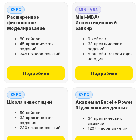
КУРС
MINI-MBA
Расширенное
Mini-MBA:
финансовое
Инвестиционный
моделирование
банкир
80 кейсов
9 кейсов
45 практических
38 практических
заданий
заданий
345+ часов занятий
5 онлайн-встреч один
на один
Подробнее
Подробнее
КУРС
КУРС
Школа инвестиций
Академия Excel + Power
BI для анализа данных
50 кейсов
33 практических
34 практических
задания
задания
230+ часов занятий
120+ часов занятий