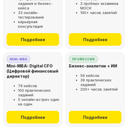
задания и бизнес-
2 пробных экзамена
кейса
МОСК
33 онлайн-
100+ часов занятий
тестирования
карьерная
консультация
Подробнее
Подробнее
MINI-MBA
ПРОФЕССИЯ
Mini-MBA: Digital CFO
Бизнес-аналитик + ИИ
(Цифровой финансовый
56 кейсов
директор)
39 практических
заданий
79 кейсов
200+ часов занятий
100 практических
заданий
5 онлайн-встреч один
на один
Подробнее
Подробнее