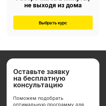
Отзывы
Cловарь иностранных терминов
Сотрудничество
Корпоративным клиентам
Реферальная программа
Популярные направления
Финансы
Бухгалтерия
Аналитика
Маркетинг
Инвестиции и личные финансы
Менеджмент и управление
Программирование