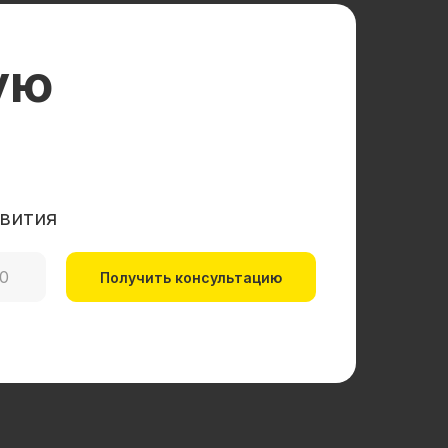
ую
вития
Получить консультацию