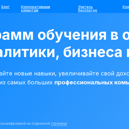
Блог
Корпоративным
Учитесь
Ко
клиентам
бесплатно
рамм обучения в 
литики, бизнеса 
йте новые навыки, увеличивайте свой дохо
 из самых больших
профессиональных ком
с расшифровкой на отдельной
странице