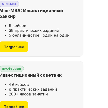
MINI-MBA
Mini-MBA: Инвестиционный
банкир
9 кейсов
38 практических заданий
5 онлайн-встреч один на один
Подробнее
ПРОФЕССИЯ
Инвестиционный советник
49 кейсов
8 практических заданий
200+ часов занятий
Подробнее