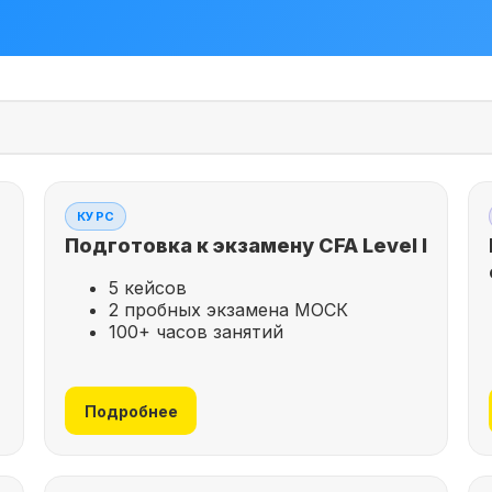
КУРС
Подготовка к экзамену CFA Level I
5 кейсов
2 пробных экзамена МОСК
100+ часов занятий
Подробнее