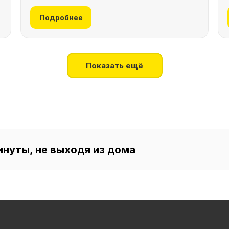
Подробнее
Показать ещё
инуты, не выходя из дома