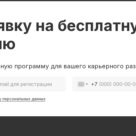
явку на бесплатн
ию
ную программу для вашего карьерного раз
+7
у персональных данных