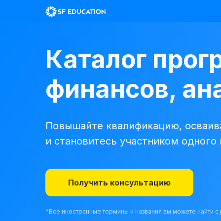
Каталог прог
финансов, ана
Повышайте квалификацию, осваива
и становитесь участником одного
Получить консультацию
*Все иностранные термины и названия вы можете найти 