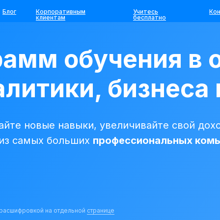
Блог
Корпоративным
Учитесь
Ко
клиентам
бесплатно
рамм обучения в 
литики, бизнеса 
йте новые навыки, увеличивайте свой дохо
 из самых больших
профессиональных ком
с расшифровкой на отдельной
странице