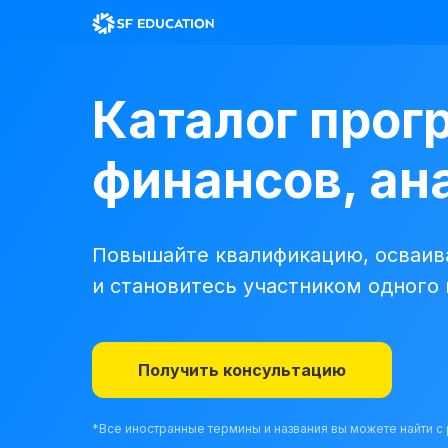
Каталог прог
финансов, ана
Повышайте квалификацию, осваива
и становитесь участником одного
Получить консультацию
*Все иностранные термины и названия вы можете найти 