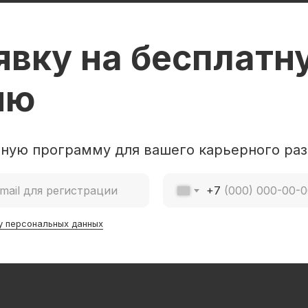
явку на бесплатн
ию
ную программу для вашего карьерного раз
+7
у персональных данных