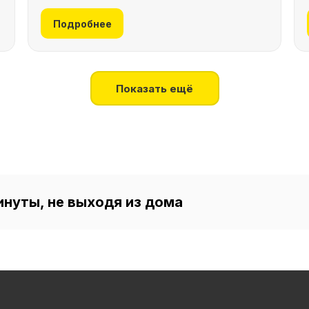
Подробнее
Показать ещё
инуты, не выходя из дома