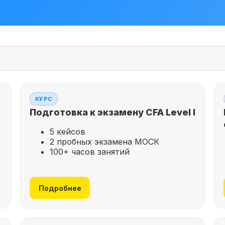
КУРС
Подготовка к экзамену CFA Level I
5 кейсов
2 пробных экзамена МОСК
100+ часов занятий
Подробнее