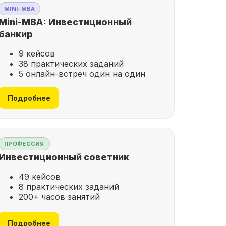
MINI-MBA
Mini-MBA: Инвестиционный
банкир
9 кейсов
38 практических заданий
5 онлайн-встреч один на один
Подробнее
ПРОФЕССИЯ
Инвестиционный советник
49 кейсов
8 практических заданий
200+ часов занятий
Подробнее