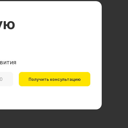
ую
вития
Получить консультацию