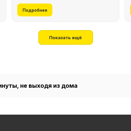
Подробнее
Показать ещё
инуты, не выходя из дома