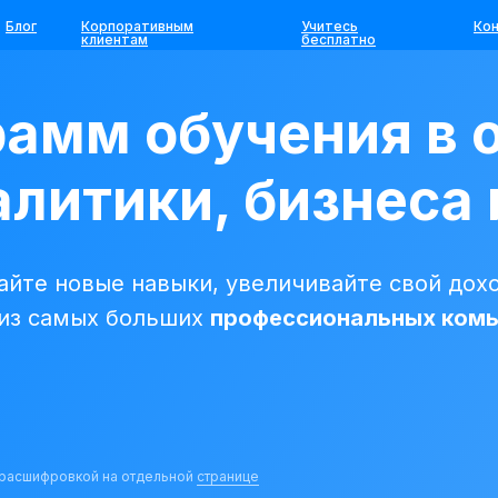
Блог
Корпоративным
Учитесь
Ко
клиентам
бесплатно
рамм обучения в 
литики, бизнеса 
йте новые навыки, увеличивайте свой дохо
 из самых больших
профессиональных ком
с расшифровкой на отдельной
странице