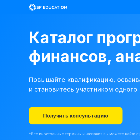
Каталог прог
финансов, ана
Повышайте квалификацию, осваива
и становитесь участником одного
Получить консультацию
*Все иностранные термины и названия вы можете найти 