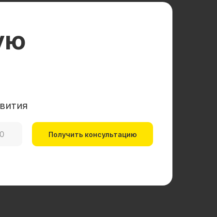
ую
вития
Получить консультацию