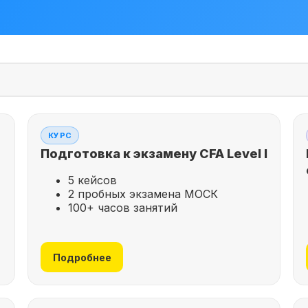
КУРС
Подготовка к экзамену CFA Level I
5 кейсов
2 пробных экзамена МОСК
100+ часов занятий
Подробнее