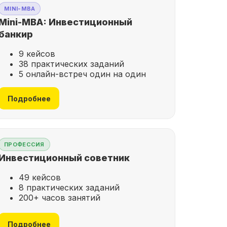
MINI-MBA
Mini-MBA: Инвестиционный
банкир
9 кейсов
38 практических заданий
5 онлайн-встреч один на один
Подробнее
ПРОФЕССИЯ
Инвестиционный советник
49 кейсов
8 практических заданий
200+ часов занятий
Подробнее