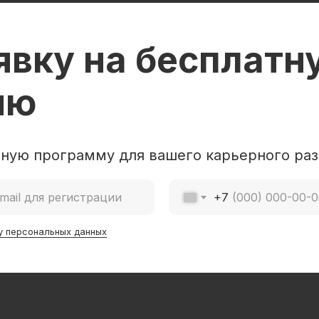
явку на бесплатн
ию
ную программу для вашего карьерного раз
+7
у персональных данных