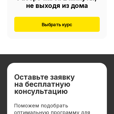
Отзывы
Cловарь иностранных терминов
Сотрудничество
Корпоративным клиентам
Реферальная программа
Популярные направления
Финансы
Бухгалтерия
Аналитика
Маркетинг
Инвестиции и личные финансы
Менеджмент и управление
Программирование