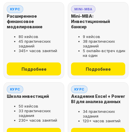
КУРС
MINI-MBA
Расширенное
Mini-MBA:
финансовое
Инвестиционный
моделирование
банкир
80 кейсов
9 кейсов
45 практических
38 практических
заданий
заданий
345+ часов занятий
5 онлайн-встреч один
на один
Подробнее
Подробнее
КУРС
КУРС
Школа инвестиций
Академия Excel + Power
BI для анализа данных
50 кейсов
33 практических
34 практических
задания
задания
230+ часов занятий
120+ часов занятий