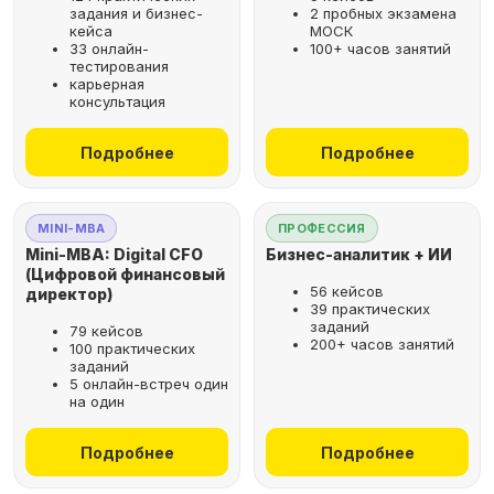
задания и бизнес-
2 пробных экзамена
кейса
МОСК
33 онлайн-
100+ часов занятий
тестирования
карьерная
консультация
Подробнее
Подробнее
MINI-MBA
ПРОФЕССИЯ
Mini-MBA: Digital CFO
Бизнес-аналитик + ИИ
(Цифровой финансовый
56 кейсов
директор)
39 практических
заданий
79 кейсов
200+ часов занятий
100 практических
заданий
5 онлайн-встреч один
на один
Подробнее
Подробнее