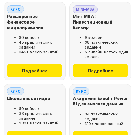
КУРС
MINI-MBA
Расширенное
Mini-MBA:
финансовое
Инвестиционный
моделирование
банкир
80 кейсов
9 кейсов
45 практических
38 практических
заданий
заданий
345+ часов занятий
5 онлайн-встреч один
на один
Подробнее
Подробнее
КУРС
КУРС
Школа инвестиций
Академия Excel + Power
BI для анализа данных
50 кейсов
33 практических
34 практических
задания
задания
230+ часов занятий
120+ часов занятий