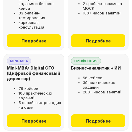
задания и бизнес-
2 пробных экзамена
кейса
МОСК
33 онлайн-
100+ часов занятий
тестирования
карьерная
консультация
Подробнее
Подробнее
MINI-MBA
ПРОФЕССИЯ
Mini-MBA: Digital CFO
Бизнес-аналитик + ИИ
(Цифровой финансовый
56 кейсов
директор)
39 практических
заданий
79 кейсов
200+ часов занятий
100 практических
заданий
5 онлайн-встреч один
на один
Подробнее
Подробнее