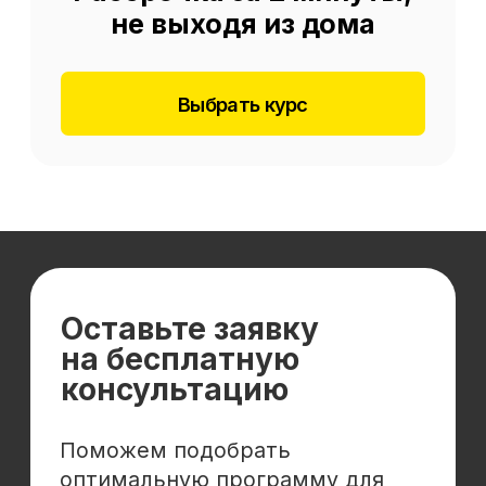
Отзывы
Cловарь иностранных терминов
Сотрудничество
Корпоративным клиентам
Реферальная программа
Популярные направления
Финансы
Бухгалтерия
Аналитика
Маркетинг
Инвестиции и личные финансы
Менеджмент и управление
Программирование