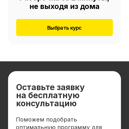
Отзывы
Cловарь иностранных терминов
Сотрудничество
Корпоративным клиентам
Реферальная программа
Популярные направления
Финансы
Бухгалтерия
Аналитика
Маркетинг
Инвестиции и личные финансы
Менеджмент и управление
Программирование