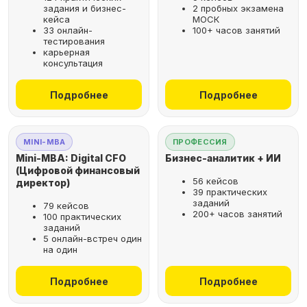
задания и бизнес-
2 пробных экзамена
кейса
МОСК
33 онлайн-
100+ часов занятий
тестирования
карьерная
консультация
Подробнее
Подробнее
MINI-MBA
ПРОФЕССИЯ
Mini-MBA: Digital CFO
Бизнес-аналитик + ИИ
(Цифровой финансовый
56 кейсов
директор)
39 практических
заданий
79 кейсов
200+ часов занятий
100 практических
заданий
5 онлайн-встреч один
на один
Подробнее
Подробнее