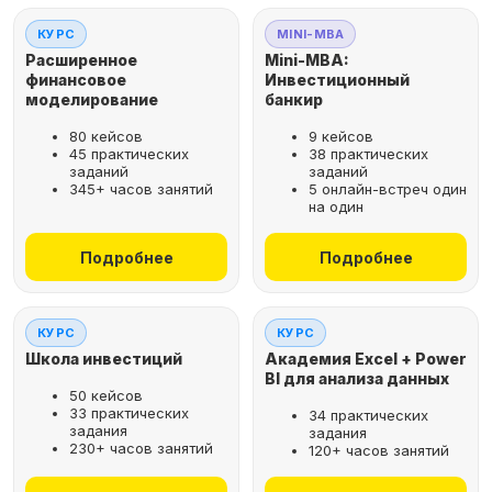
КУРС
MINI-MBA
Расширенное
Mini-MBA:
финансовое
Инвестиционный
моделирование
банкир
80 кейсов
9 кейсов
45 практических
38 практических
заданий
заданий
345+ часов занятий
5 онлайн-встреч один
на один
Подробнее
Подробнее
КУРС
КУРС
Школа инвестиций
Академия Excel + Power
BI для анализа данных
50 кейсов
33 практических
34 практических
задания
задания
230+ часов занятий
120+ часов занятий