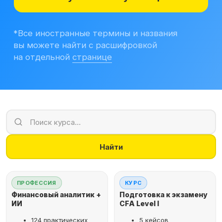
Учитесь бесплатно
Корпоративным клиентам
Контакты
Блог
Вход в личный кабинет
Найти
ПРОФЕССИЯ
КУРС
Финансовый аналитик +
Подготовка к экзамену
ИИ
CFA Level I
124 практических
5 кейсов