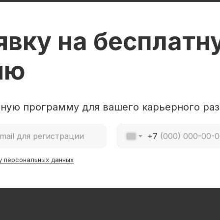
явку на бесплатн
ию
ную программу для вашего карьерного раз
+7
у персональных данных