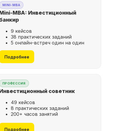
MINI-MBA
Mini-MBA: Инвестиционный
банкир
9 кейсов
38 практических заданий
5 онлайн-встреч один на один
Подробнее
ПРОФЕССИЯ
Инвестиционный советник
49 кейсов
8 практических заданий
200+ часов занятий
Подробнее