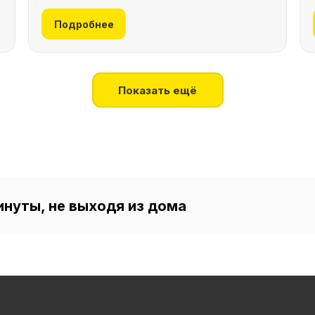
Подробнее
Показать ещё
инуты, не выходя из дома