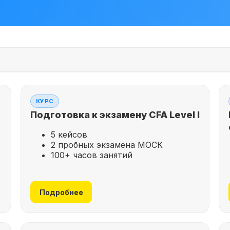
КУРС
Подготовка к экзамену CFA Level I
5 кейсов
2 пробных экзамена МОСК
100+ часов занятий
Подробнее