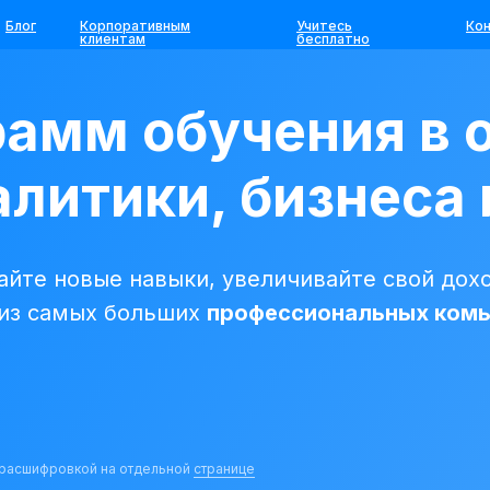
Блог
Корпоративным
Учитесь
Ко
клиентам
бесплатно
рамм обучения в 
литики, бизнеса 
йте новые навыки, увеличивайте свой дохо
 из самых больших
профессиональных ком
с расшифровкой на отдельной
странице