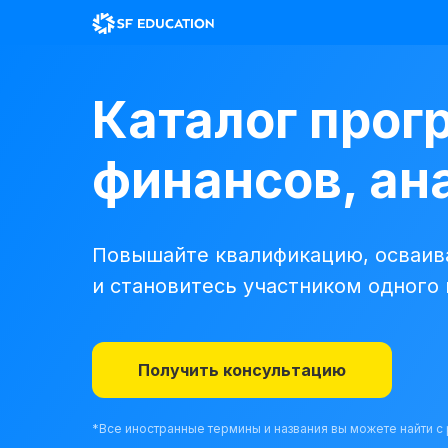
Каталог прог
финансов, ана
Повышайте квалификацию, осваива
и становитесь участником одного
Получить консультацию
*Все иностранные термины и названия вы можете найти 