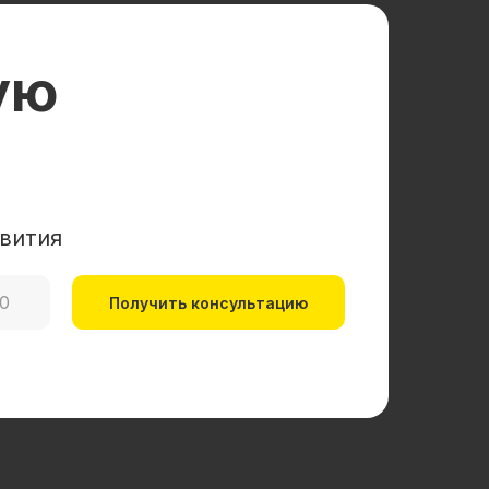
ую
вития
Получить консультацию