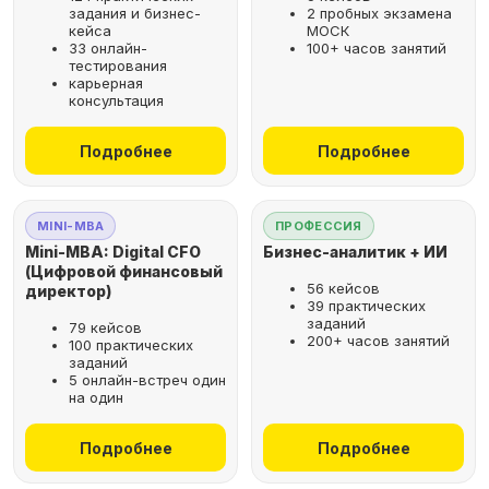
задания и бизнес-
2 пробных экзамена
кейса
МОСК
33 онлайн-
100+ часов занятий
тестирования
карьерная
консультация
Подробнее
Подробнее
MINI-MBA
ПРОФЕССИЯ
Mini-MBA: Digital CFO
Бизнес-аналитик + ИИ
(Цифровой финансовый
56 кейсов
директор)
39 практических
заданий
79 кейсов
200+ часов занятий
100 практических
заданий
5 онлайн-встреч один
на один
Подробнее
Подробнее