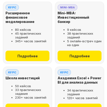
КУРС
MINI-MBA
Расширенное
Mini-MBA:
финансовое
Инвестиционный
моделирование
банкир
80 кейсов
9 кейсов
45 практических
38 практических
заданий
заданий
345+ часов занятий
5 онлайн-встреч один
на один
Подробнее
Подробнее
КУРС
КУРС
Школа инвестиций
Академия Excel + Power
BI для анализа данных
50 кейсов
33 практических
34 практических
задания
задания
230+ часов занятий
120+ часов занятий