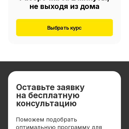
Отзывы
Cловарь иностранных терминов
Сотрудничество
Корпоративным клиентам
Реферальная программа
Популярные направления
Финансы
Бухгалтерия
Аналитика
Маркетинг
Инвестиции и личные финансы
Менеджмент и управление
Программирование