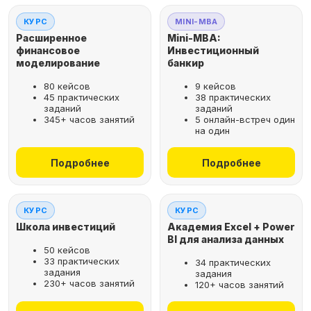
КУРС
MINI-MBA
Расширенное
Mini-MBA:
финансовое
Инвестиционный
моделирование
банкир
80 кейсов
9 кейсов
45 практических
38 практических
заданий
заданий
345+ часов занятий
5 онлайн-встреч один
на один
Подробнее
Подробнее
КУРС
КУРС
Школа инвестиций
Академия Excel + Power
BI для анализа данных
50 кейсов
33 практических
34 практических
задания
задания
230+ часов занятий
120+ часов занятий