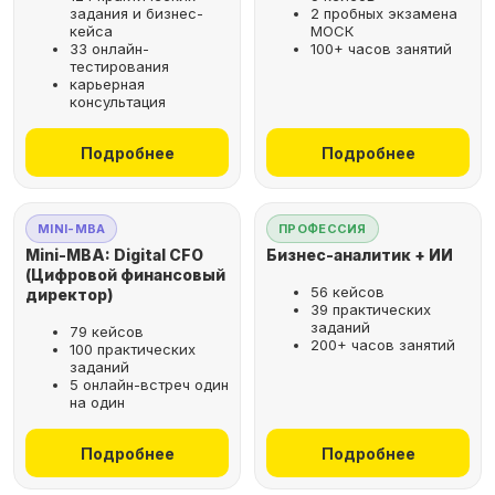
задания и бизнес-
2 пробных экзамена
кейса
МОСК
33 онлайн-
100+ часов занятий
тестирования
карьерная
консультация
Подробнее
Подробнее
MINI-MBA
ПРОФЕССИЯ
Mini-MBA: Digital CFO
Бизнес-аналитик + ИИ
(Цифровой финансовый
56 кейсов
директор)
39 практических
заданий
79 кейсов
200+ часов занятий
100 практических
заданий
5 онлайн-встреч один
на один
Подробнее
Подробнее