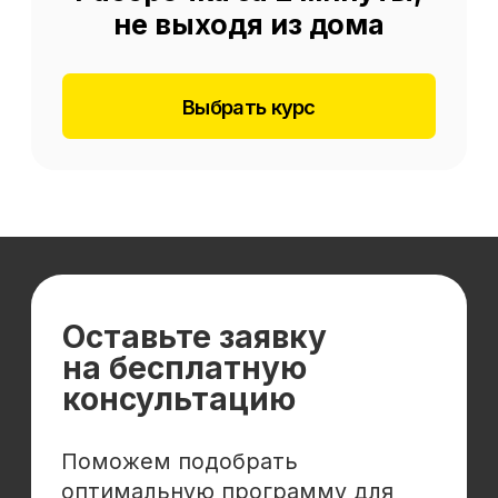
Отзывы
Cловарь иностранных терминов
Сотрудничество
Корпоративным клиентам
Реферальная программа
Популярные направления
Финансы
Бухгалтерия
Аналитика
Маркетинг
Инвестиции и личные финансы
Менеджмент и управление
Программирование