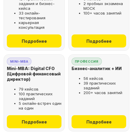
задания и бизнес-
2 пробных экзамена
кейса
МОСК
33 онлайн-
100+ часов занятий
тестирования
карьерная
консультация
Подробнее
Подробнее
MINI-MBA
ПРОФЕССИЯ
Mini-MBA: Digital CFO
Бизнес-аналитик + ИИ
(Цифровой финансовый
56 кейсов
директор)
39 практических
заданий
79 кейсов
200+ часов занятий
100 практических
заданий
5 онлайн-встреч один
на один
Подробнее
Подробнее