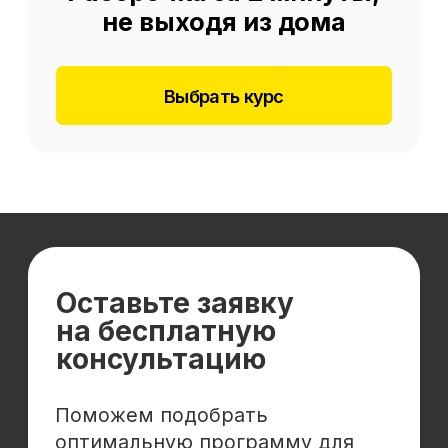
Отзывы
Cловарь иностранных терминов
Сотрудничество
Корпоративным клиентам
Реферальная программа
Популярные направления
Финансы
Бухгалтерия
Аналитика
Маркетинг
Инвестиции и личные финансы
Менеджмент и управление
Программирование