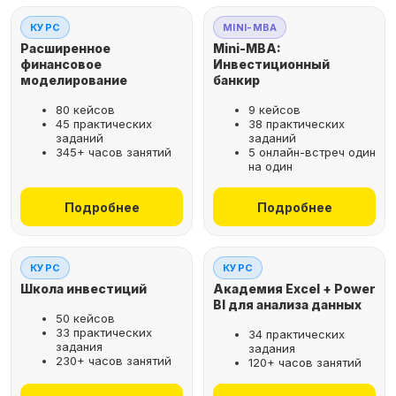
КУРС
MINI-MBA
Расширенное
Mini-MBA:
финансовое
Инвестиционный
моделирование
банкир
80 кейсов
9 кейсов
45 практических
38 практических
заданий
заданий
345+ часов занятий
5 онлайн-встреч один
на один
Подробнее
Подробнее
КУРС
КУРС
Школа инвестиций
Академия Excel + Power
BI для анализа данных
50 кейсов
33 практических
34 практических
задания
задания
230+ часов занятий
120+ часов занятий