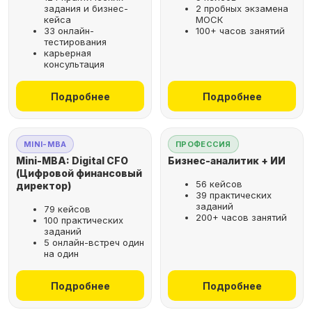
задания и бизнес-
2 пробных экзамена
кейса
МОСК
33 онлайн-
100+ часов занятий
тестирования
карьерная
консультация
Подробнее
Подробнее
MINI-MBA
ПРОФЕССИЯ
Mini-MBA: Digital CFO
Бизнес-аналитик + ИИ
(Цифровой финансовый
56 кейсов
директор)
39 практических
заданий
79 кейсов
200+ часов занятий
100 практических
заданий
5 онлайн-встреч один
на один
Подробнее
Подробнее