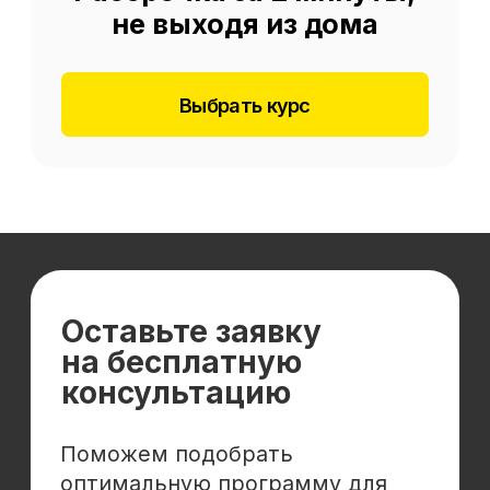
Отзывы
Cловарь иностранных терминов
Сотрудничество
Корпоративным клиентам
Реферальная программа
Популярные направления
Финансы
Бухгалтерия
Аналитика
Маркетинг
Инвестиции и личные финансы
Менеджмент и управление
Программирование