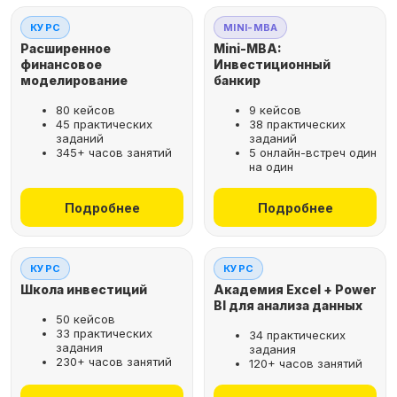
КУРС
MINI-MBA
Расширенное
Mini-MBA:
финансовое
Инвестиционный
моделирование
банкир
80 кейсов
9 кейсов
45 практических
38 практических
заданий
заданий
345+ часов занятий
5 онлайн-встреч один
на один
Подробнее
Подробнее
КУРС
КУРС
Школа инвестиций
Академия Excel + Power
BI для анализа данных
50 кейсов
33 практических
34 практических
задания
задания
230+ часов занятий
120+ часов занятий