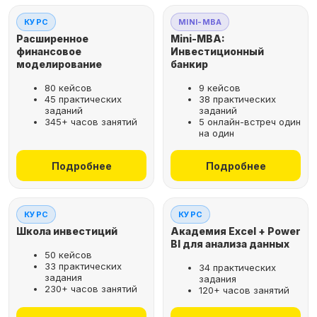
КУРС
MINI-MBA
Расширенное
Mini-MBA:
финансовое
Инвестиционный
моделирование
банкир
80 кейсов
9 кейсов
45 практических
38 практических
заданий
заданий
345+ часов занятий
5 онлайн-встреч один
на один
Подробнее
Подробнее
КУРС
КУРС
Школа инвестиций
Академия Excel + Power
BI для анализа данных
50 кейсов
33 практических
34 практических
задания
задания
230+ часов занятий
120+ часов занятий