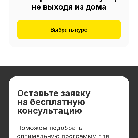
Отзывы
Cловарь иностранных терминов
Сотрудничество
Корпоративным клиентам
Реферальная программа
Популярные направления
Финансы
Бухгалтерия
Аналитика
Маркетинг
Инвестиции и личные финансы
Менеджмент и управление
Программирование