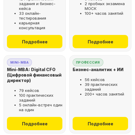
задания и бизнес-
2 пробных экзамена
кейса
МОСК
33 онлайн-
100+ часов занятий
тестирования
карьерная
консультация
Подробнее
Подробнее
MINI-MBA
ПРОФЕССИЯ
Mini-MBA: Digital CFO
Бизнес-аналитик + ИИ
(Цифровой финансовый
56 кейсов
директор)
39 практических
заданий
79 кейсов
200+ часов занятий
100 практических
заданий
5 онлайн-встреч один
на один
Подробнее
Подробнее