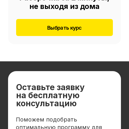
Отзывы
Cловарь иностранных терминов
Сотрудничество
Корпоративным клиентам
Реферальная программа
Популярные направления
Финансы
Бухгалтерия
Аналитика
Маркетинг
Инвестиции и личные финансы
Менеджмент и управление
Программирование