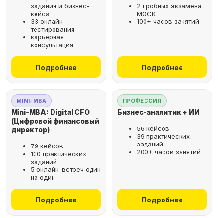
задания и бизнес-
2 пробных экзамена
кейса
МОСК
33 онлайн-
100+ часов занятий
тестирования
карьерная
консультация
Подробнее
Подробнее
MINI-MBA
ПРОФЕССИЯ
Mini-MBA: Digital CFO
Бизнес-аналитик + ИИ
(Цифровой финансовый
56 кейсов
директор)
39 практических
заданий
79 кейсов
200+ часов занятий
100 практических
заданий
5 онлайн-встреч один
на один
Подробнее
Подробнее