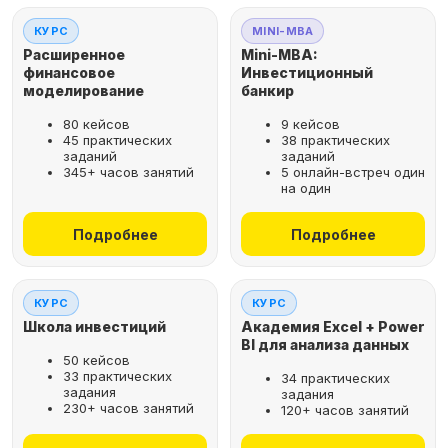
КУРС
MINI-MBA
Расширенное
Mini-MBA:
финансовое
Инвестиционный
моделирование
банкир
80 кейсов
9 кейсов
45 практических
38 практических
заданий
заданий
345+ часов занятий
5 онлайн-встреч один
на один
Подробнее
Подробнее
КУРС
КУРС
Школа инвестиций
Академия Excel + Power
BI для анализа данных
50 кейсов
33 практических
34 практических
задания
задания
230+ часов занятий
120+ часов занятий