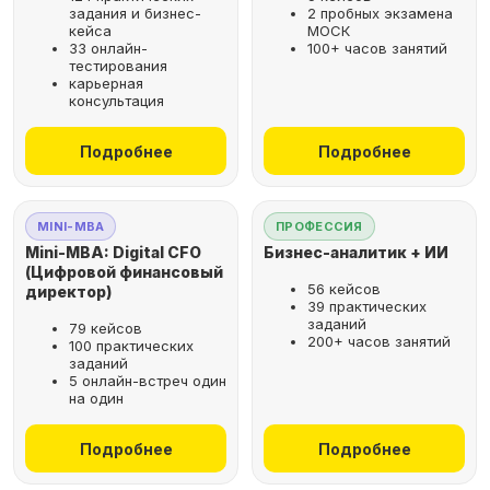
задания и бизнес-
2 пробных экзамена
кейса
МОСК
33 онлайн-
100+ часов занятий
тестирования
карьерная
консультация
Подробнее
Подробнее
MINI-MBA
ПРОФЕССИЯ
Mini-MBA: Digital CFO
Бизнес-аналитик + ИИ
(Цифровой финансовый
56 кейсов
директор)
39 практических
заданий
79 кейсов
200+ часов занятий
100 практических
заданий
5 онлайн-встреч один
на один
Подробнее
Подробнее