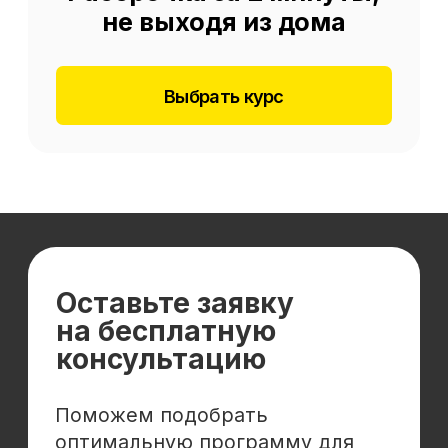
Отзывы
Cловарь иностранных терминов
Сотрудничество
Корпоративным клиентам
Реферальная программа
Популярные направления
Финансы
Бухгалтерия
Аналитика
Маркетинг
Инвестиции и личные финансы
Менеджмент и управление
Программирование