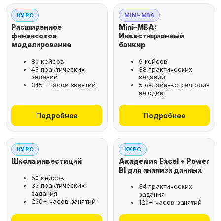
КУРС
MINI-MBA
Расширенное
Mini-MBA:
финансовое
Инвестиционный
моделирование
банкир
80 кейсов
9 кейсов
45 практических
38 практических
заданий
заданий
345+ часов занятий
5 онлайн-встреч один
на один
Подробнее
Подробнее
КУРС
КУРС
Школа инвестиций
Академия Excel + Power
BI для анализа данных
50 кейсов
33 практических
34 практических
задания
задания
230+ часов занятий
120+ часов занятий