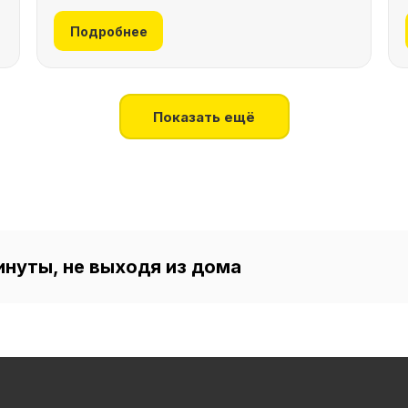
Подробнее
Показать ещё
инуты, не выходя из дома