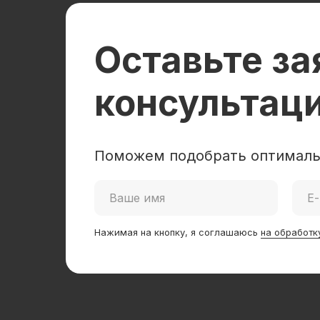
Оставьте за
консультац
Поможем подобрать оптималь
Нажимая на кнопку, я соглашаюсь
на обработк