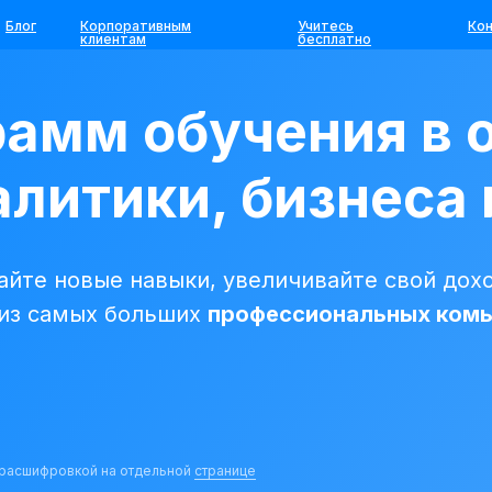
Блог
Корпоративным
Учитесь
Ко
клиентам
бесплатно
рамм обучения в 
литики, бизнеса 
йте новые навыки, увеличивайте свой дохо
 из самых больших
профессиональных ком
с расшифровкой на отдельной
странице