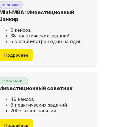
MINI-MBA
Mini-MBA: Инвестиционный
банкир
9 кейсов
38 практических заданий
5 онлайн-встреч один на один
Подробнее
ПРОФЕССИЯ
Инвестиционный советник
49 кейсов
8 практических заданий
200+ часов занятий
Подробнее