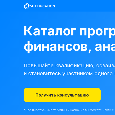
Каталог прог
финансов, ана
Повышайте квалификацию, осваива
и становитесь участником одного
Получить консультацию
*Все иностранные термины и названия вы можете найти 