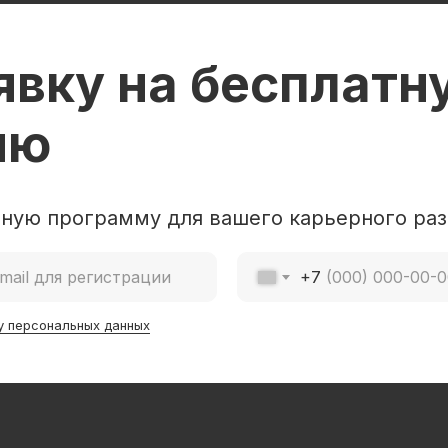
явку на бесплатн
ию
ную программу для вашего карьерного раз
+7
у персональных данных