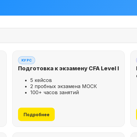
КУРС
Подготовка к экзамену CFA Level I
5 кейсов
2 пробных экзамена МОСК
100+ часов занятий
Подробнее