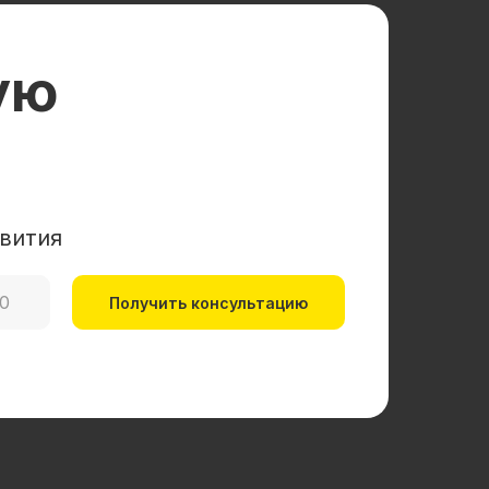
ую
вития
Получить консультацию