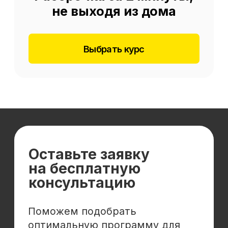
Отзывы
Cловарь иностранных терминов
Сотрудничество
Корпоративным клиентам
Реферальная программа
Популярные направления
Финансы
Бухгалтерия
Аналитика
Маркетинг
Инвестиции и личные финансы
Менеджмент и управление
Программирование