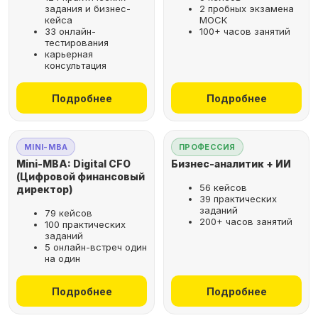
задания и бизнес-
2 пробных экзамена
кейса
МОСК
33 онлайн-
100+ часов занятий
тестирования
карьерная
консультация
Подробнее
Подробнее
MINI-MBA
ПРОФЕССИЯ
Mini-MBA: Digital CFO
Бизнес-аналитик + ИИ
(Цифровой финансовый
56 кейсов
директор)
39 практических
заданий
79 кейсов
200+ часов занятий
100 практических
заданий
5 онлайн-встреч один
на один
Подробнее
Подробнее