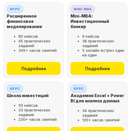
КУРС
MINI-MBA
Расширенное
Mini-MBA:
финансовое
Инвестиционный
моделирование
банкир
80 кейсов
9 кейсов
45 практических
38 практических
заданий
заданий
345+ часов занятий
5 онлайн-встреч один
на один
Подробнее
Подробнее
КУРС
КУРС
Школа инвестиций
Академия Excel + Power
BI для анализа данных
50 кейсов
33 практических
34 практических
задания
задания
230+ часов занятий
120+ часов занятий