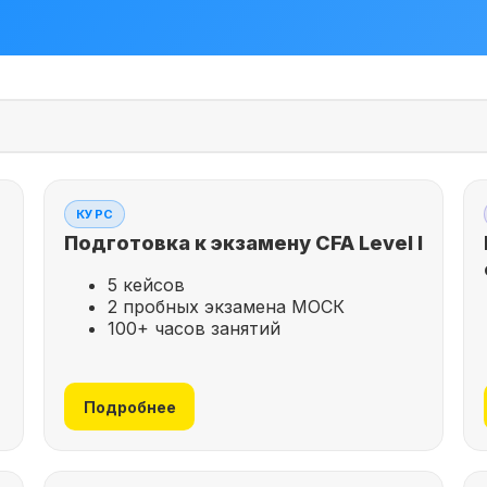
КУРС
Подготовка к экзамену CFA Level I
5 кейсов
2 пробных экзамена МОСК
100+ часов занятий
Подробнее