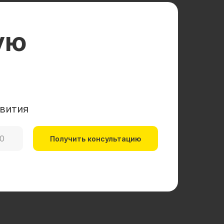
ую
вития
Получить консультацию