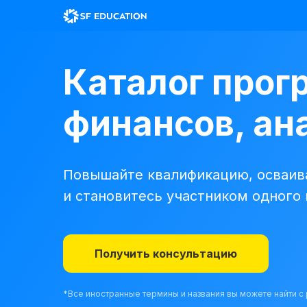
Каталог прог
финансов, ана
Повышайте квалификацию, осваива
и становитесь участником одного
Получить консультацию
*Все иностранные термины и названия вы можете найти 