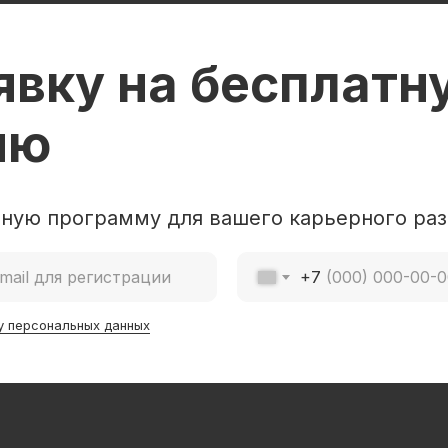
явку на бесплатн
ию
ную программу для вашего карьерного раз
+7
у персональных данных