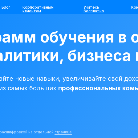
Блог
Корпоративным
Учитесь
Ко
клиентам
бесплатно
рамм обучения в 
литики, бизнеса 
йте новые навыки, увеличивайте свой дохо
 из самых больших
профессиональных ком
с расшифровкой на отдельной
странице