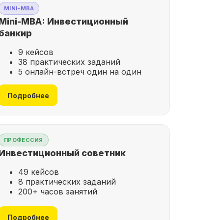
MINI-MBA
Mini-MBA: Инвестиционный
банкир
9 кейсов
38 практических заданий
5 онлайн-встреч один на один
Подробнее
ПРОФЕССИЯ
Инвестиционный советник
49 кейсов
8 практических заданий
200+ часов занятий
Подробнее