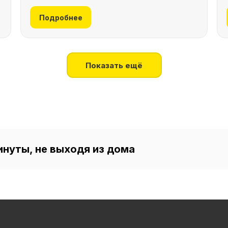
Подробнее
Показать ещё
инуты, не выходя из дома