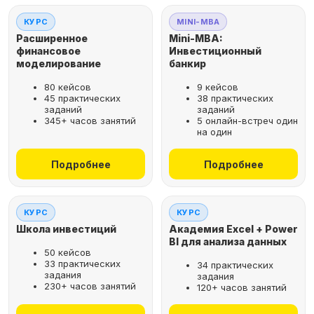
КУРС
MINI-MBA
Расширенное
Mini-MBA:
финансовое
Инвестиционный
моделирование
банкир
80 кейсов
9 кейсов
45 практических
38 практических
заданий
заданий
345+ часов занятий
5 онлайн-встреч один
на один
Подробнее
Подробнее
КУРС
КУРС
Школа инвестиций
Академия Excel + Power
BI для анализа данных
50 кейсов
33 практических
34 практических
задания
задания
230+ часов занятий
120+ часов занятий