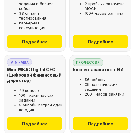
задания и бизнес-
2 пробных экзамена
кейса
МОСК
33 онлайн-
100+ часов занятий
тестирования
карьерная
консультация
Подробнее
Подробнее
MINI-MBA
ПРОФЕССИЯ
Mini-MBA: Digital CFO
Бизнес-аналитик + ИИ
(Цифровой финансовый
56 кейсов
директор)
39 практических
заданий
79 кейсов
200+ часов занятий
100 практических
заданий
5 онлайн-встреч один
на один
Подробнее
Подробнее