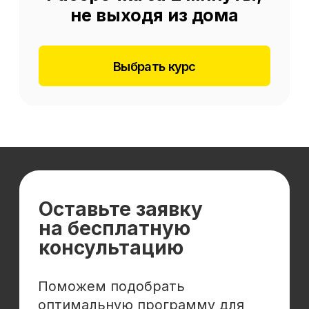
Отзывы
Cловарь иностранных терминов
Сотрудничество
Корпоративным клиентам
Реферальная программа
Популярные направления
Финансы
Бухгалтерия
Аналитика
Маркетинг
Инвестиции и личные финансы
Менеджмент и управление
Программирование