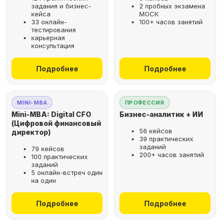
задания и бизнес-
2 пробных экзамена
кейса
МОСК
33 онлайн-
100+ часов занятий
тестирования
карьерная
консультация
Подробнее
Подробнее
MINI-MBA
ПРОФЕССИЯ
Mini-MBA: Digital CFO
Бизнес-аналитик + ИИ
(Цифровой финансовый
56 кейсов
директор)
39 практических
заданий
79 кейсов
200+ часов занятий
100 практических
заданий
5 онлайн-встреч один
на один
Подробнее
Подробнее