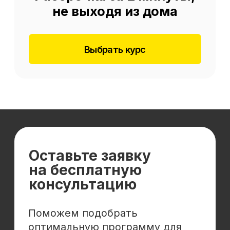
Отзывы
Cловарь иностранных терминов
Сотрудничество
Корпоративным клиентам
Реферальная программа
Популярные направления
Финансы
Бухгалтерия
Аналитика
Маркетинг
Инвестиции и личные финансы
Менеджмент и управление
Программирование