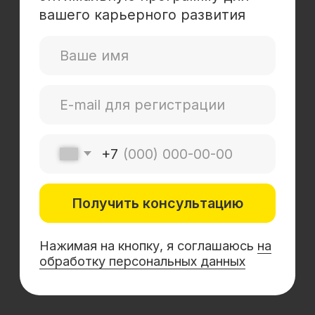
Mini-MBA
Банковским сотрудникам
Soft Skills
Excel
Удаленные профессии
Навыки
Каталог курсов
+7 (800) 555-14-39
info@sflearning.org
Лицензия на осуществление образовательной
деятельности № Л035−01 271−78/00177 402