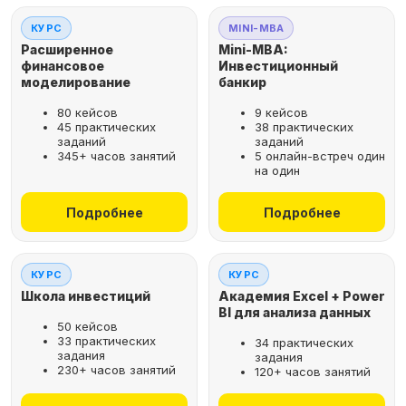
КУРС
MINI-MBA
Расширенное
Mini-MBA:
финансовое
Инвестиционный
моделирование
банкир
80 кейсов
9 кейсов
45 практических
38 практических
заданий
заданий
345+ часов занятий
5 онлайн-встреч один
на один
Подробнее
Подробнее
КУРС
КУРС
Школа инвестиций
Академия Excel + Power
BI для анализа данных
50 кейсов
33 практических
34 практических
задания
задания
230+ часов занятий
120+ часов занятий