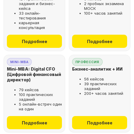
задания и бизнес-
2 пробных экзамена
кейса
МОСК
33 онлайн-
100+ часов занятий
тестирования
карьерная
консультация
Подробнее
Подробнее
MINI-MBA
ПРОФЕССИЯ
Mini-MBA: Digital CFO
Бизнес-аналитик + ИИ
(Цифровой финансовый
56 кейсов
директор)
39 практических
заданий
79 кейсов
200+ часов занятий
100 практических
заданий
5 онлайн-встреч один
на один
Подробнее
Подробнее