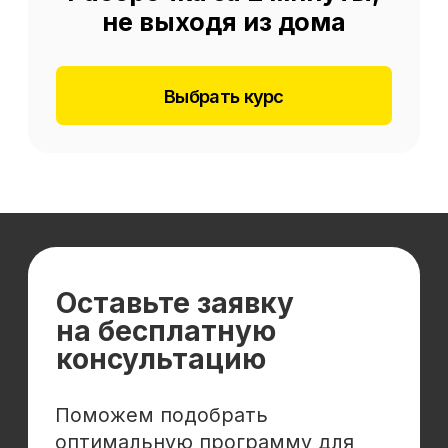
Отзывы
Cловарь иностранных терминов
Сотрудничество
Корпоративным клиентам
Реферальная программа
Популярные направления
Финансы
Бухгалтерия
Аналитика
Маркетинг
Инвестиции и личные финансы
Менеджмент и управление
Программирование