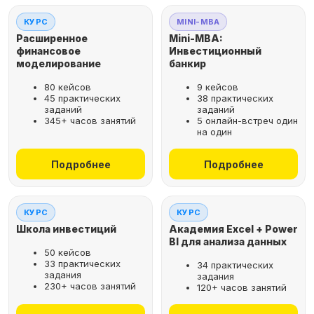
КУРС
MINI-MBA
Расширенное
Mini-MBA:
финансовое
Инвестиционный
моделирование
банкир
80 кейсов
9 кейсов
45 практических
38 практических
заданий
заданий
345+ часов занятий
5 онлайн-встреч один
на один
Подробнее
Подробнее
КУРС
КУРС
Школа инвестиций
Академия Excel + Power
BI для анализа данных
50 кейсов
33 практических
34 практических
задания
задания
230+ часов занятий
120+ часов занятий