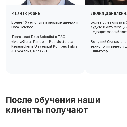
Иван Горбань
Лилия Данилкин
Более 10 лет опыта в анализе данных и
Более 5 лет опыта в 
Data Science
аудите и оптимизаци
ведущих российских
Team Lead Data Scientist в ПАО
«МегаФон». Ранее — Postdoctorate
Ведущий бизнес-ана
Researcher в Universitat Pompeu Fabra
технологий инвестиц
(Барселона, Испания)
Тинькофф
После обучения наши
клиенты получают