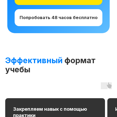
Получай подарки от партнеров
при покупке курса
Эффективный
формат
учебы
Закрепляем навык с помощью
практики