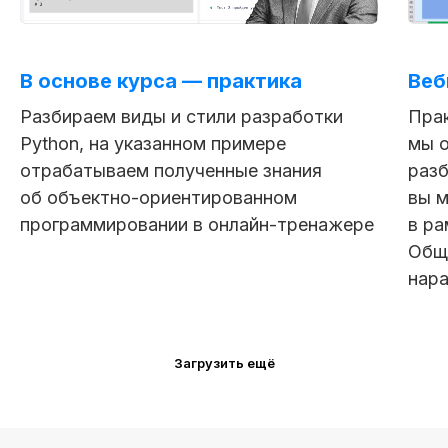
В основе курса — практика
Веб
Разбираем виды и стили разработки
Пра
Python, на указанном примере
мы о
отрабатываем полученные знания
разб
об объектно-ориентированном
вы 
программировании в онлайн-тренажере
в ра
Общ
нар
Загрузить ещё