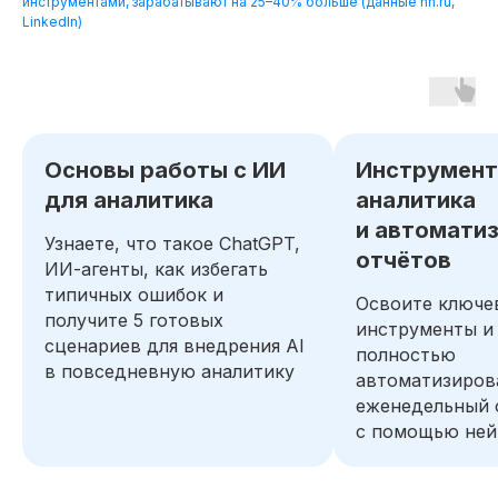
инструментами, зарабатывают на 25–40% больше (данные hh.ru,
LinkedIn)
Основы работы с ИИ
Инструмент
для аналитика
аналитика
и автомати
Узнаете, что такое ChatGPT,
отчётов
ИИ-агенты, как избегать
типичных ошибок и
Освоите ключе
получите 5 готовых
инструменты и
сценариев для внедрения AI
полностью
в повседневную аналитику
автоматизиров
еженедельный 
с помощью ней