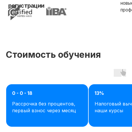
Стоимость обучения
0 - 0 - 18
13%
Рассрочка без процентов,
Налоговый выч
первый взнос через месяц
наши курсы