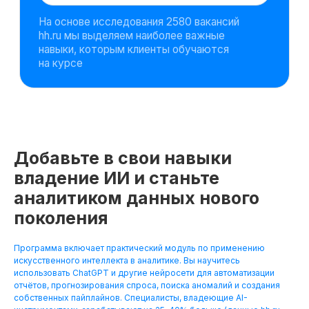
Добавьте в свои навыки
владение ИИ и станьте
аналитиком данных нового
поколения
Программа включает практический модуль по применению
искусственного интеллекта в аналитике. Вы научитесь
использовать ChatGPT и другие нейросети для автоматизации
отчётов, прогнозирования спроса, поиска аномалий и создания
собственных пайплайнов. Специалисты, владеющие AI-