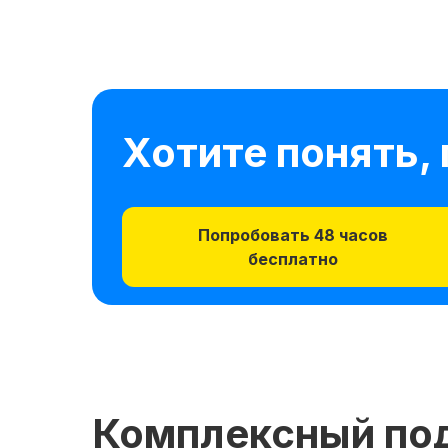
Хотите понять,
Попробовать 48 часов
бесплатно
Комплексный под