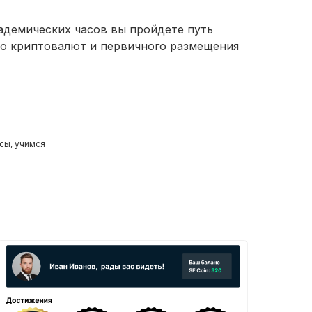
кадемических часов вы пройдете путь
до криптовалют и первичного размещения
сы, учимся