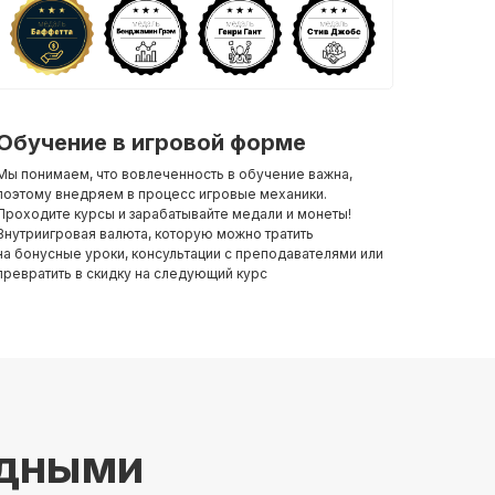
Обучение в игровой форме
Мы понимаем, что вовлеченность в обучение важна,
поэтому внедряем в процесс игровые механики.
Проходите курсы и зарабатывайте медали и монеты!
Внутриигровая валюта, которую можно тратить
на бонусные уроки, консультации с преподавателями или
превратить в скидку на следующий курс
одными