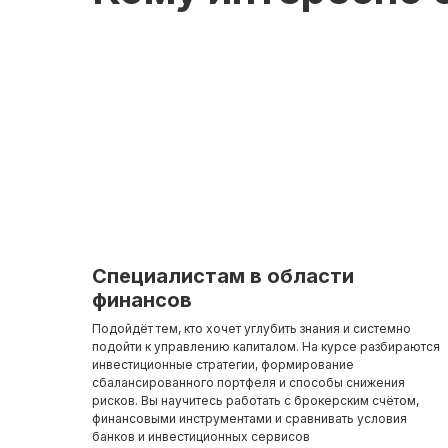
Специалистам в области
финансов
Подойдёт тем, кто хочет углубить знания и системно
подойти к управлению капиталом. На курсе разбираются
инвестиционные стратегии, формирование
сбалансированного портфеля и способы снижения
рисков. Вы научитесь работать с брокерским счётом,
финансовыми инструментами и сравнивать условия
банков и инвестиционных сервисов