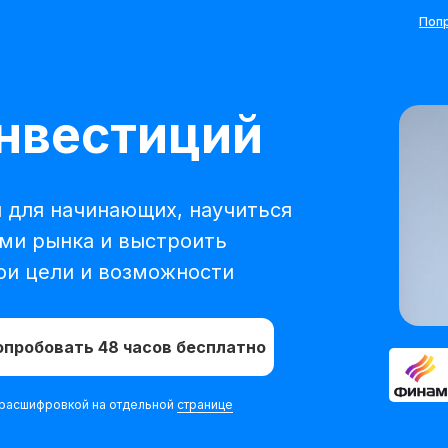
Попр
нвестиций
 для начинающих, научиться
ми рынка и выстроить
ои цели и возможности
опробовать 48 часов бесплатно
с расшифровкой на отдельной
странице