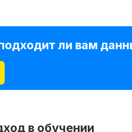
 подходит ли вам данн
ход в обучении