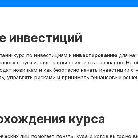
е инвестиций
лайн-курс по инвестициям
и инвестированию
для нач
нансах с нуля и начать инвестировать осознанно. На 
дят новичкам и как безопасно начать инвестиции с н
ь, управлять рисками и принимать финансовые реше
охождения курса
ческих лиц помогает понять, куда и когда выгодно в