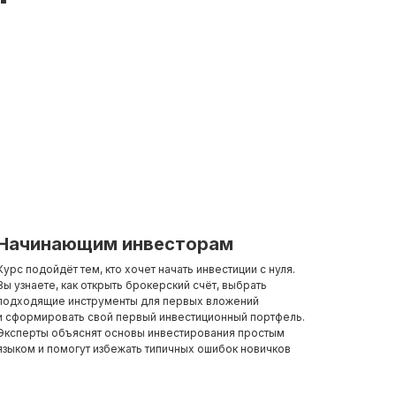
Начинающим инвесторам
Курс подойдёт тем, кто хочет начать инвестиции с нуля.
Вы узнаете, как открыть брокерский счёт, выбрать
подходящие инструменты для первых вложений
и сформировать свой первый инвестиционный портфель.
Эксперты объяснят основы инвестирования простым
языком и помогут избежать типичных ошибок новичков