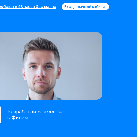
обовать 48 часов бесплатно
Вход в личный кабинет
Разработан совместно
с Финам