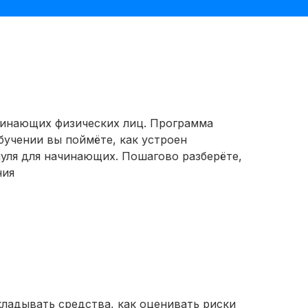
инающих физических лиц. Программа
обучении вы поймёте, как устроен
уля для начинающих. Пошагово разберёте,
ния
кладывать средства, как оценивать риски