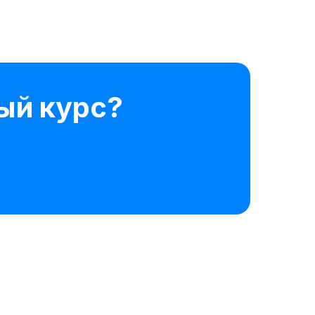
ый курс?