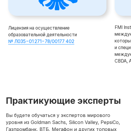
в любое удобное время
Получите консультацию
от наших менеджеров
Попробовать демо-доступ
Практикующие эксперты
Вы будете обучаться у экспертов мирового
уровня из Goldman Sachs, Silicon Valley, PepsiCo,
85%
Газпромбанк, ВТБ, Мегафон и других топовых