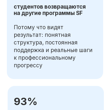
О SF Education
О нас
Блог
Контакты
Наши эксперты
Правовая информация
Сведения об образовательной организации
Отзывы
Cловарь иностранных терминов
Сотрудничество
Корпоративным клиентам
Реферальная программа