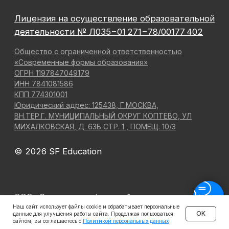
Наш сайт использует файлы cookie и обрабатывает персональные
OK
данные для улучшения работы сайта. Продолжая пользоваться
сайтом, вы соглашаетесь с
Политикой персональных данных