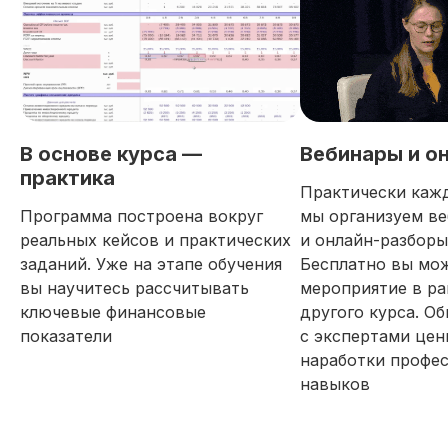
В основе курса —
Вебинары и о
практика
Практически каж
Программа построена вокруг
мы организуем в
реальных кейсов и практических
и онлайн-разборы
заданий. Уже на этапе обучения
Бесплатно вы мо
вы научитесь рассчитывать
мероприятие в ра
ключевые финансовые
другого курса. О
показатели
с экспертами цен
наработки профе
навыков