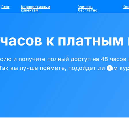
Блог
Корпоративным
Учитесь
Ко
клиентам
бесплатно
 часов к платным
сию и получите полный доступ на 48 часов
 Так вы лучше поймете, подойдет ли вам ку