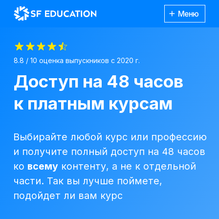
Меню
8.8 / 10 оценка выпускников с 2020 г.
Доступ на 48 часов
к платным курсам
Выбирайте любой курс или профессию
и получите полный доступ на 48 часов
ко
всему
контенту, а не к отдельной
части. Так вы лучше поймете,
подойдет ли вам курс
Получить консультацию
Каталог
курсов