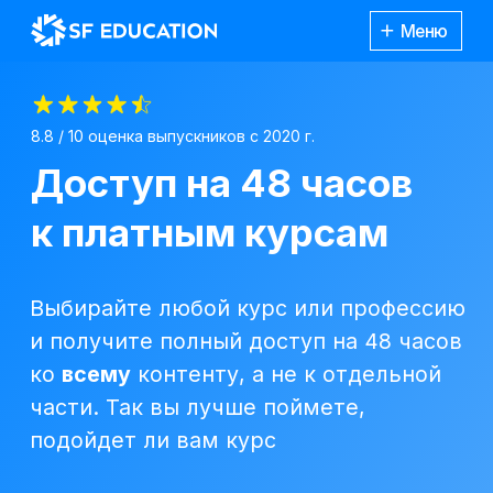
Меню
8.8 / 10 оценка выпускников с 2020 г.
Доступ на 48 часов
к платным курсам
Выбирайте любой курс или профессию
и получите полный доступ на 48 часов
ко
всему
контенту, а не к отдельной
части. Так вы лучше поймете,
подойдет ли вам курс
Получить консультацию
Каталог
курсов