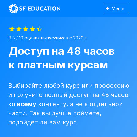
Меню
8.8 / 10 оценка выпускников с 2020 г.
Доступ на 48 часов
к платным курсам
Выбирайте любой курс или профессию
и получите полный доступ на 48 часов
ко
всему
контенту, а не к отдельной
части. Так вы лучше поймете,
подойдет ли вам курс
Получить консультацию
Каталог
курсов