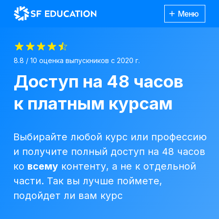
Меню
8.8 / 10 оценка выпускников с 2020 г.
Доступ на 48 часов
к платным курсам
Выбирайте любой курс или профессию
и получите полный доступ на 48 часов
ко
всему
контенту, а не к отдельной
части. Так вы лучше поймете,
подойдет ли вам курс
Получить консультацию
Каталог
курсов