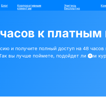
Блог
Корпоративным
Учитесь
Ко
клиентам
бесплатно
 часов к платным
сию и получите полный доступ на 48 часов
 Так вы лучше поймете, подойдет ли вам ку