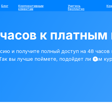
Блог
Корпоративным
Учитесь
Ко
клиентам
бесплатно
 часов к платным
сию и получите полный доступ на 48 часов
 Так вы лучше поймете, подойдет ли вам ку