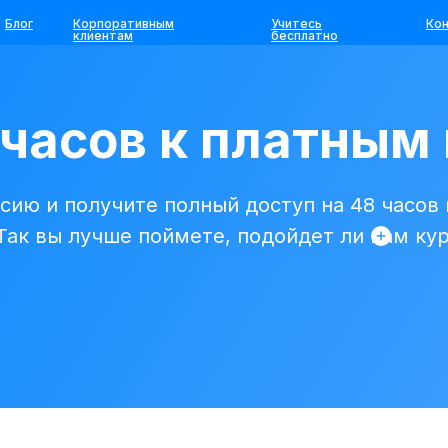
Блог
Корпоративным
Учитесь
Ко
клиентам
бесплатно
 часов к платным
сию и получите полный доступ на 48 часов
 Так вы лучше поймете, подойдет ли вам ку