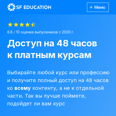
Меню
8.8 / 10 оценка выпускников с 2020 г.
Доступ на 48 часов
к платным курсам
Выбирайте любой курс или профессию
и получите полный доступ на 48 часов
ко
всему
контенту, а не к отдельной
части. Так вы лучше поймете,
подойдет ли вам курс
Получить консультацию
Каталог
курсов