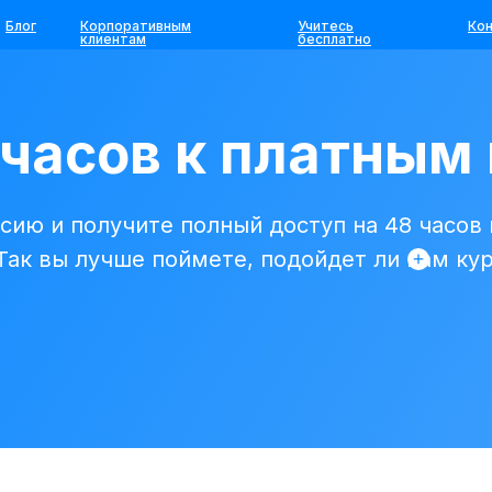
Блог
Корпоративным
Учитесь
Ко
клиентам
бесплатно
 часов к платным
сию и получите полный доступ на 48 часов
 Так вы лучше поймете, подойдет ли вам ку