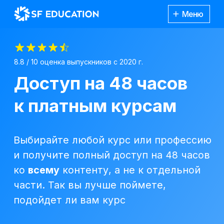
Меню
8.8 / 10 оценка выпускников с 2020 г.
Доступ на 48 часов
к платным курсам
Выбирайте любой курс или профессию
и получите полный доступ на 48 часов
ко
всему
контенту, а не к отдельной
части. Так вы лучше поймете,
подойдет ли вам курс
Получить консультацию
Каталог
курсов