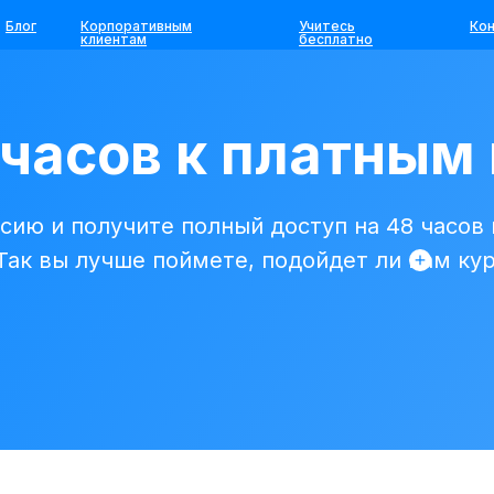
Блог
Корпоративным
Учитесь
Ко
клиентам
бесплатно
 часов к платным
сию и получите полный доступ на 48 часов
 Так вы лучше поймете, подойдет ли вам ку