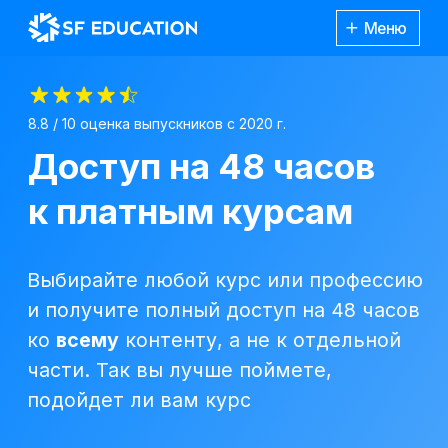
Меню
8.8 / 10 оценка выпускников с 2020 г.
Доступ на 48 часов
к платным курсам
Выбирайте любой курс или профессию
и получите полный доступ на 48 часов
ко
всему
контенту, а не к отдельной
части. Так вы лучше поймете,
подойдет ли вам курс
Получить консультацию
Каталог
курсов